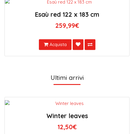
Esaù red 122 x 183 cm
259,99€
Acquista
Ultimi arrivi
Winter leaves
12,50€