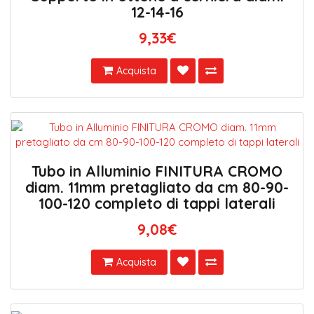
12-14-16
9,33€
Acquista
Tubo in Alluminio FINITURA CROMO
diam. 11mm pretagliato da cm 80-90-
100-120 completo di tappi laterali
9,08€
Acquista