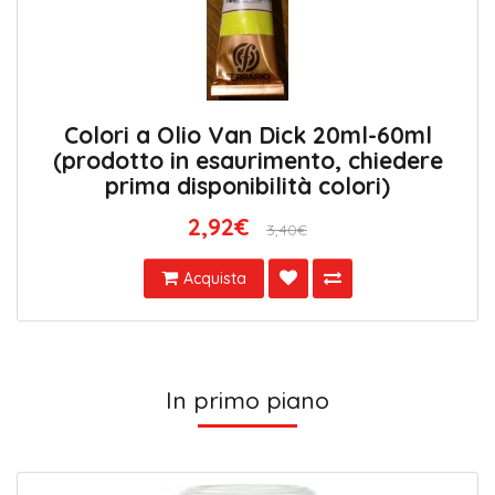
Colori a Olio Van Dick 20ml-60ml
(prodotto in esaurimento, chiedere
prima disponibilità colori)
2,92€
3,40€
Acquista
In primo piano