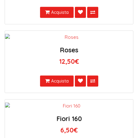
Acquista
Roses
12,50€
Acquista
Fiori 160
6,50€