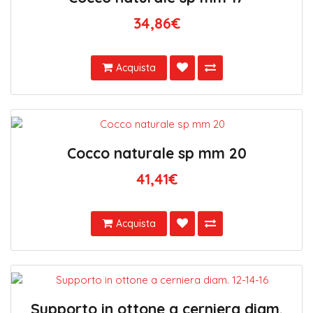
34,86€
Acquista
Cocco naturale sp mm 20
41,41€
Acquista
Supporto in ottone a cerniera diam.