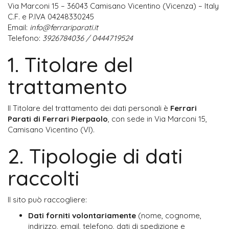
Via Marconi 15 – 36043 Camisano Vicentino (Vicenza) – Italy

C.F. e P.IVA 04248330245

Email: 
info@ferrariparati.it
Telefono: 
3926784036 / 0444719524
1. Titolare del
trattamento
Il Titolare del trattamento dei dati personali è 
Ferrari 
Parati di Ferrari Pierpaolo
, con sede in Via Marconi 15, 
Camisano Vicentino (VI).
2. Tipologie di dati
raccolti
Il sito può raccogliere:
Dati forniti volontariamente
 (nome, cognome, 
indirizzo, email, telefono, dati di spedizione e 