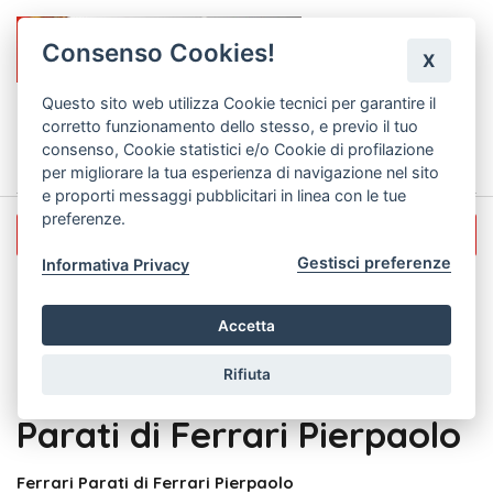
Consenso Cookies!
X
Questo sito web utilizza Cookie tecnici per garantire il
corretto funzionamento dello stesso, e previo il tuo
0
consenso, Cookie statistici e/o Cookie di profilazione
per migliorare la tua esperienza di navigazione nel sito
e proporti messaggi pubblicitari in linea con le tue
preferenze.
Privacy
Gestisci preferenze
Informativa Privacy
Privacy
Accetta
Privacy Policy – Ferrari
Rifiuta
Parati di Ferrari Pierpaolo
Ferrari Parati di Ferrari Pierpaolo