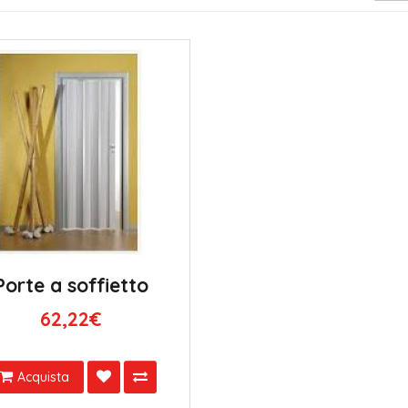
Porte a soffietto
62,22€
Acquista