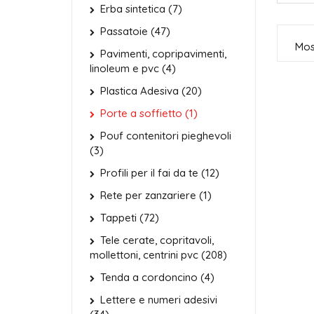
Erba sintetica (7)
Passatoie (47)
Most
Pavimenti, copripavimenti,
linoleum e pvc (4)
Plastica Adesiva (20)
Porte a soffietto (1)
Pouf contenitori pieghevoli
(3)
Profili per il fai da te (12)
Rete per zanzariere (1)
Tappeti (72)
Tele cerate, copritavoli,
mollettoni, centrini pvc (208)
Tenda a cordoncino (4)
Lettere e numeri adesivi