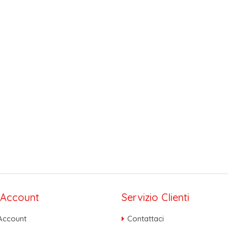
o Account
Servizio Clienti
 Account
Contattaci