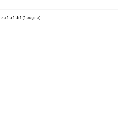
ra 1 a 1 di 1 (1 pagine)