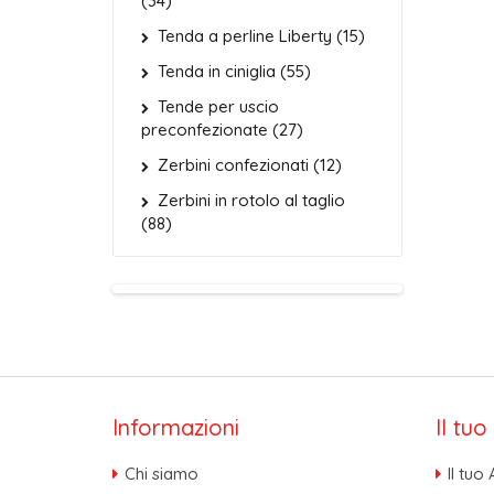
(34)
Tenda a perline Liberty (15)
Tenda in ciniglia (55)
Tende per uscio
preconfezionate (27)
Zerbini confezionati (12)
Zerbini in rotolo al taglio
(88)
Informazioni
Il tu
Chi siamo
Il tuo