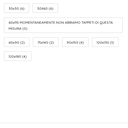
30x30 (6)
30X60 (6)
60x115 MOMENTANEAMENTE NON ABBIAMO TAPPETI DI QUESTA
MISURA (0)
60x90 (2)
75x140 (2)
90x150 (4)
120x130 (1)
120x180 (4)