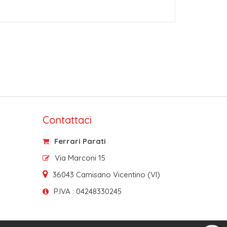
Contattaci
Ferrari Parati
Via Marconi 15
36043 Camisano Vicentino (VI)
P.IVA : 04248330245