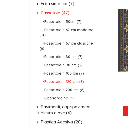
Erba sintetica (7)
Passatoie (47)
-Passatoie h 50cm (7)
-Passatoie h 67 cm moderne
(14)
-Passatoie h 67 cm classiche
(6)
-Passatoia h 80 cm (7)
-Passatoie h 90 cm (3)
-Passatoie h 100 cm (7)
-Passatoie h 120 cm (8)
-Passatoie h 200 cm (6)
-Coprigradino (1)
Pavimenti, copripavimenti,
linoleum e pvc (4)
Plastica Adesiva (20)