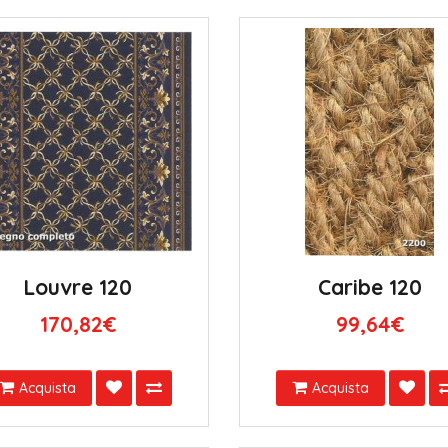
Louvre 120
Caribe 120
170,82€
99,64€
Acquista
Acquista