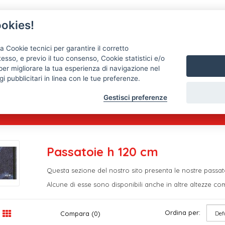
okies!
a Cookie tecnici per garantire il corretto
esso, e previo il tuo consenso, Cookie statistici e/o
per migliorare la tua esperienza di navigazione nel
Passatoie
Tappeti
Tele cerate, copritavoli, mollett
i pubblicitari in linea con le tue preferenze.
Gestisci preferenze
Passatoie h 120 cm
Questa sezione del nostro sito presenta le nostre passato
Alcune di esse sono disponibili anche in altre altezze co
Ordina per:
Compara (0)