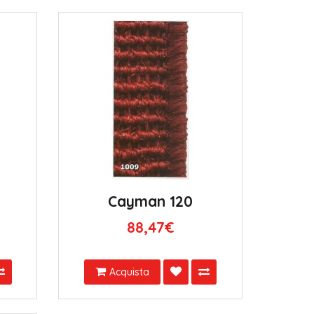
Cayman 120
88,47€
Acquista