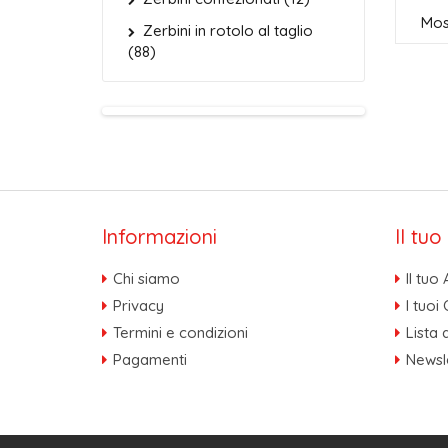
Most
Zerbini in rotolo al taglio
(88)
Informazioni
Il tu
Chi siamo
Il tuo
Privacy
I tuoi 
Termini e condizioni
Lista 
Pagamenti
Newsl