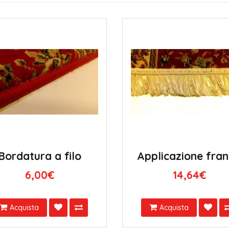
Bordatura a filo
Applicazione fra
6,00€
14,64€
Acquista
Acquista