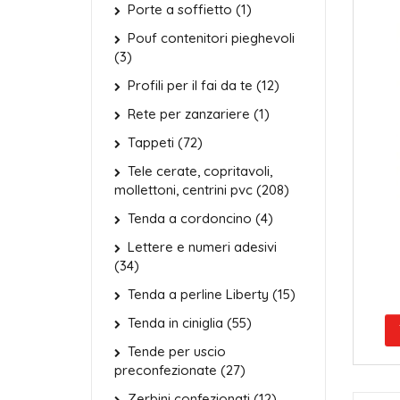
Porte a soffietto (1)
Pouf contenitori pieghevoli
(3)
Profili per il fai da te (12)
Rete per zanzariere (1)
Tappeti (72)
Tele cerate, copritavoli,
mollettoni, centrini pvc (208)
Tenda a cordoncino (4)
Lettere e numeri adesivi
(34)
Tenda a perline Liberty (15)
Tenda in ciniglia (55)
Tende per uscio
preconfezionate (27)
Zerbini confezionati (12)