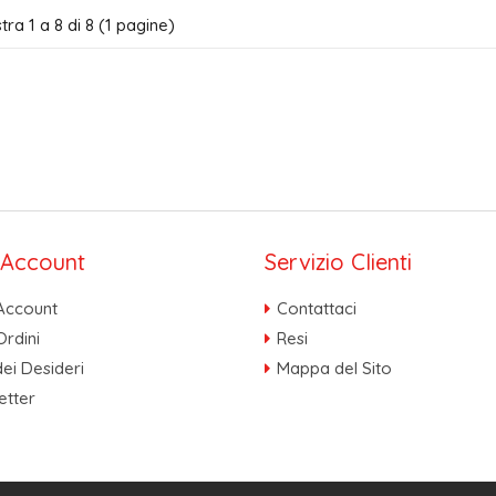
ra 1 a 8 di 8 (1 pagine)
o Account
Servizio Clienti
 Account
Contattaci
Ordini
Resi
dei Desideri
Mappa del Sito
etter