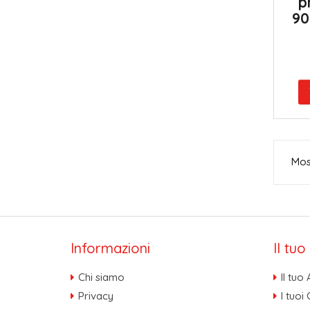
p
90
Most
Informazioni
Il tu
Chi siamo
Il tuo
Privacy
I tuoi 