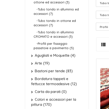
ottone ed accessori (3)
Tubo t
-Tubo tondo in alluminio ed
accessori (7)
Tubo t
-Tubo tondo in ottone ed
accessori (7)
Profil
-Tubo tondo in alluminio
CROMATO e accessori (3)
-Profili per fissaggio
passatoie a pavimento (5)
Agugliati e Moquette (4)
Arte (19)
Bastoni per tende (83)
Bordatura tappeti e
fettucce termoadesive (12)
Carta da parati (0)
Colori e accessori per la
pittura (170)