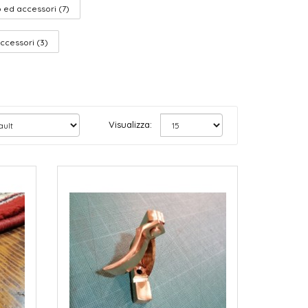
o ed accessori (7)
ccessori (3)
Visualizza: