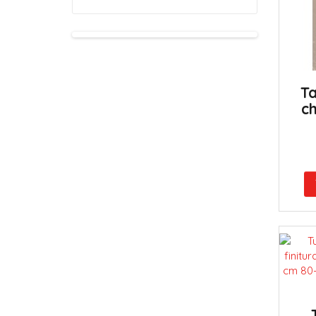
Ta
ch