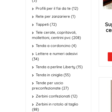
(3)
Profili per il fai da te (12)
Rete per zanzariere (1)
Su
Tappeti (72)
ce
Tele cerate, copritavoli,
mollettoni, centrini pvc (208)
Tenda a cordoncino (4)
Lettere e numeri adesivi
(34)
Tenda a perline Liberty (15)
Tenda in ciniglia (55)
Tende per uscio
preconfezionate (27)
Zerbini confezionati (12)
Zerbini in rotolo al taglio
(88)