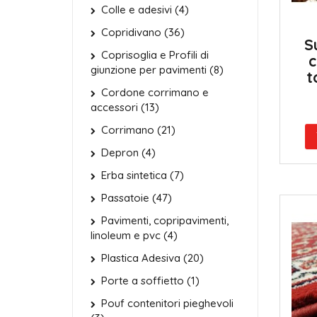
Colle e adesivi (4)
Copridivano (36)
S
Coprisoglia e Profili di
c
giunzione per pavimenti (8)
t
Cordone corrimano e
accessori (13)
Corrimano (21)
Depron (4)
Erba sintetica (7)
Passatoie (47)
Pavimenti, copripavimenti,
linoleum e pvc (4)
Plastica Adesiva (20)
Porte a soffietto (1)
Pouf contenitori pieghevoli