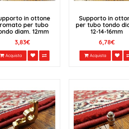
upporto in ottone
Supporto in otto
romato per tubo
per tubo tondo di
ondo diam. 12mm
12-14-16mm
3,83€
6,78€
Acquista
Acquista