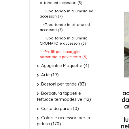
ottone ed accessori (3)
-Tubo tondo in alluminio ed
accessori (7)
-Tubo tondo in ottone ed
accessori (7)
-Tubo tondo in alluminio
CROMATO e accessori (3)
-Profili per fissaggio
passatoie a pavimento (5)
Agugliati e Moquette (4)
Arte (19)
Bastoni per tende (83)
ad
Bordatura tappeti e
da
fettucce termoadesive (12)
a
Carta da parati (0)
Colori e accessori per la
l
pittura (170)
ne