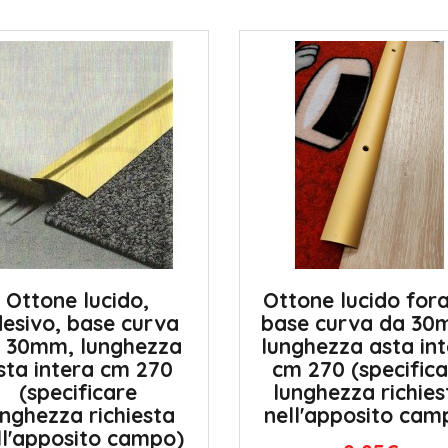
Ottone lucido,
Ottone lucido fora
esivo, base curva
base curva da 30
 30mm, lunghezza
lunghezza asta in
sta intera cm 270
cm 270 (specifica
(specificare
lunghezza richies
unghezza richiesta
nell'apposito cam
ll'apposito campo)