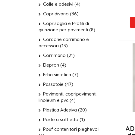
Colle e adesivi (4)
Copridivano (36)
Coprisoglia e Profili di
giunzione per pavimenti (8)
Cordone corrimano e
accessori (13)
Corrimano (21)
Depron (4)
Erba sintetica (7)
Passatoie (47)
Pavimenti, copripavimenti,
linoleum e pvc (4)
Plastica Adesiva (20)
Porte a soffietto (1)
AD
Pouf contenitori pieghevoli